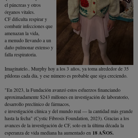
el páncreas y otros
órganos vitales.
CF dificulta respirar y
combatir infecciones que
amenazan la vida,
a menudo llevando a un
daño pulmonar extenso y
falla respiratoria.
Imagínatelo.. Murphy hoy a los 3 años, ya toma alrededor de 35
píldoras cada día, y ese número es probable que siga creciendo.
"En 2023, la Fundación avanzó estos esfuerzos financiando
aproximadamente $243 millones en investigación de laboratorio,
desarrollo preclínico de fármacos,
e investigación clínica y del mundo real — la cantidad más grande
hasta la fecha" (Cystic Fibrosis Foundation, 2023). Gracias a los
avances de la investigación de CF, solo en la última década la
18 AÑOS.
esperanza de vida mediana ha aumentado en