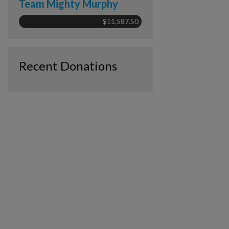
Team Mighty Murphy
$11,587.50
Recent Donations